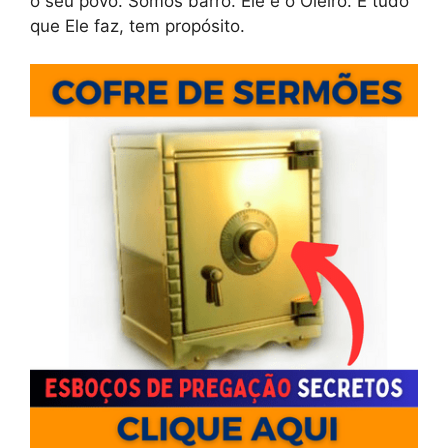
o seu povo. Somos barro. Ele é o Oleiro. E tudo
que Ele faz, tem propósito.