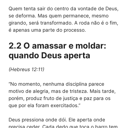
Quem tenta sair do centro da vontade de Deus,
se deforma. Mas quem permanece, mesmo
girando, será transformado. A roda não é o fim,
é apenas uma parte do processo.
2.2 O amassar e moldar:
quando Deus aperta
(Hebreus 12:11)
“No momento, nenhuma disciplina parece
motivo de alegria, mas de tristeza. Mais tarde,
porém, produz fruto de justiça e paz para os
que por ela foram exercitados.”
Deus pressiona onde dói. Ele aperta onde
precisa ceder. Cada dedo que toca o barro tem