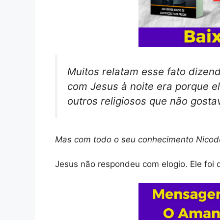
Muitos relatam esse fato dizen
com Jesus à noite era porque e
outros religiosos que não gost
Mas com todo o seu conhecimento Nicodem
Jesus não respondeu com elogio. Ele foi d