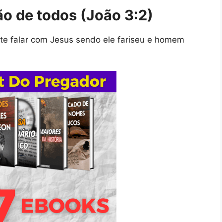
o de todos (João 3:2)
te falar com Jesus sendo ele fariseu e homem