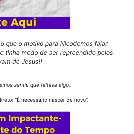
do que o motivo para Nicodemos falar
le tinha medo de ser repreendido pelos
avam de Jesus!!
os sentia que faltava algo..
ireto: “É necessário nascer de novo”.