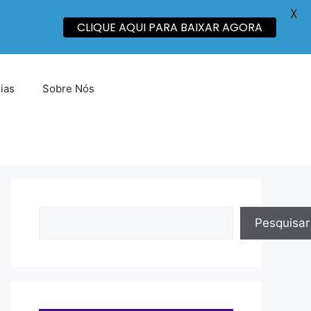
X
CLIQUE AQUI PARA BAIXAR AGORA
lias
Sobre Nós
Pesquisar
Pesquisar