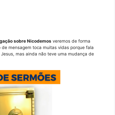
egação sobre Nicodemos
veremos de forma
po de mensagem toca muitas vidas porque fala
re Jesus, mas ainda não teve uma mudança de