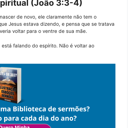
iritual (João 3:3-4)
nascer de novo, ele claramente não tem o
 que Jesus estava dizendo, e pensa que se tratava
veria voltar para o ventre de sua mãe.
está falando do espírito. Não é voltar ao