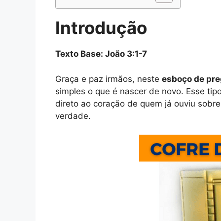
Introdução
Texto Base: João 3:1-7
Graça e paz irmãos, neste
esboço de pr
simples o que é nascer de novo. Esse ti
direto ao coração de quem já ouviu sob
verdade.