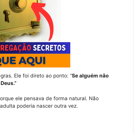
ras. Ele foi direto ao ponto: “
Se alguém não
 Deus.”
orque ele pensava de forma natural. Não
dulta poderia nascer outra vez.