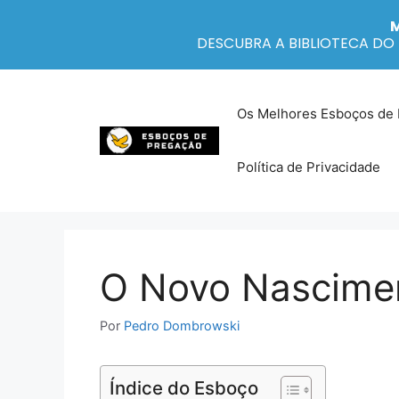
DESCUBRA A BIBLIOTECA D
Pular
para
Os Melhores Esboços de
o
conteúdo
Política de Privacidade
O Novo Nascim
Por
Pedro Dombrowski
Índice do Esboço